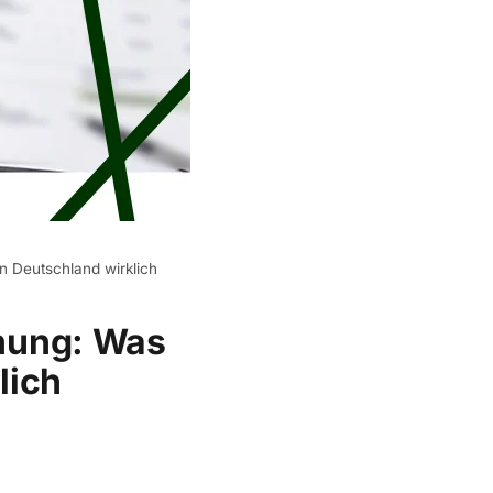
 Deutschland wirklich
nung: Was
lich