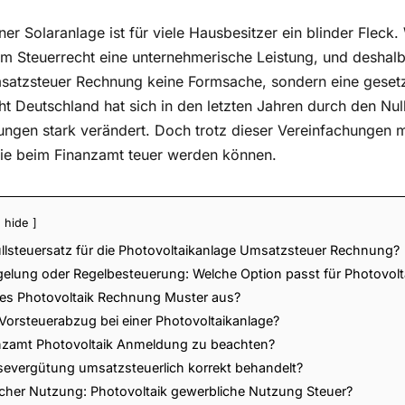
iner Solaranlage ist für viele Hausbesitzer ein blinder Fleck
m Steuerrecht eine unternehmerische Leistung, und deshalb 
satzsteuer Rechnung keine Formsache, sondern eine gesetzl
ht Deutschland hat sich in den letzten Jahren durch den Nul
ngen stark verändert. Doch trotz dieser Vereinfachungen m
die beim Finanzamt teuer werden können.
hide
llsteuersatz für die Photovoltaikanlage Umsatzsteuer Rechnung?
elung oder Regelbesteuerung: Welche Option passt für Photovolta
ktes Photovoltaik Rechnung Muster aus?
 Vorsteuerabzug bei einer Photovoltaikanlage?
anzamt Photovoltaik Anmeldung zu beachten?
isevergütung umsatzsteuerlich korrekt behandelt?
licher Nutzung: Photovoltaik gewerbliche Nutzung Steuer?