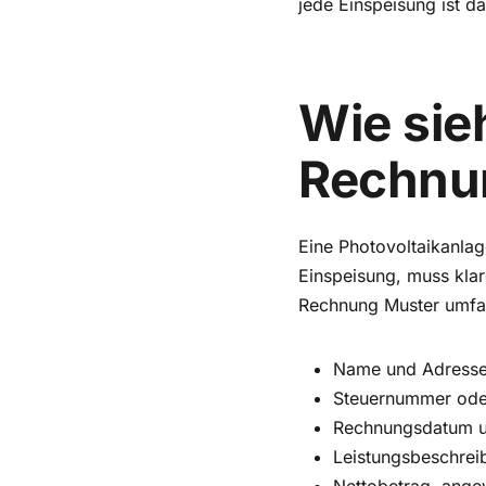
jede Einspeisung ist da
Wie sie
Rechnu
Eine Photovoltaikanlag
Einspeisung, muss klar
Rechnung Muster umfa
Name und Adresse
Steuernummer oder
Rechnungsdatum u
Leistungsbeschrei
Nettobetrag, ange