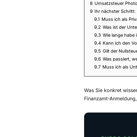
8
Umsatzsteuer Photov
9
Ihr nächster Schrit
9.1
Muss ich als Pri
9.2
Was ist der Unt
9.3
Wie lange habe 
9.4
Kann ich den Vo
9.5
Gilt der Nullste
9.6
Was passiert, w
9.7
Muss ich als Un
Was Sie konkret wisse
Finanzamt-Anmeldung, l