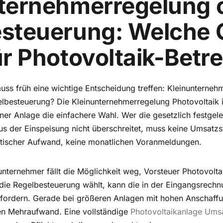
ternehmerregelung 
steuerung: Welche 
ür Photovoltaik-Betre
uss früh eine wichtige Entscheidung treffen: Kleinunterneh
lbesteuerung? Die Kleinunternehmerregelung Photovoltaik is
iner Anlage die einfachere Wahl. Wer die gesetzlich festgel
s der Einspeisung nicht überschreitet, muss keine Umsatz
atischer Aufwand, keine monatlichen Voranmeldungen.
nunternehmer fällt die Möglichkeit weg, Vorsteuer Photovolt
ie Regelbesteuerung wählt, kann die in der Eingangsrechn
fordern. Gerade bei größeren Anlagen mit hohen Anschaff
den Mehraufwand. Eine vollständige
Photovoltaikanlage Ums