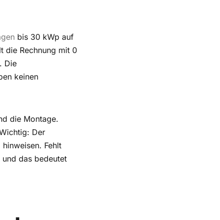
agen
bis 30 kWp auf
lt die Rechnung mit 0
. Die
ben keinen
und die Montage.
Wichtig: Der
 hinweisen. Fehlt
, und das bedeutet