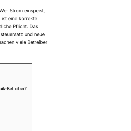
. Wer Strom einspeist,
ist eine korrekte
iche Pflicht. Das
lsteuersatz und neue
achen viele Betreiber
ik-Betreiber?