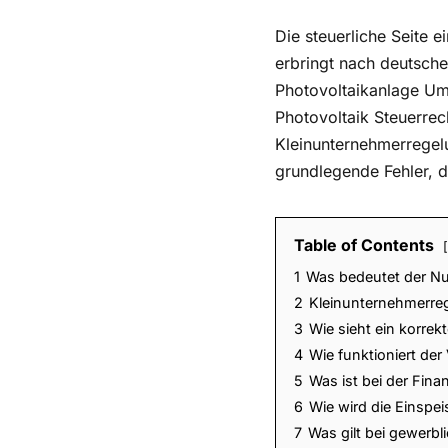
Die steuerliche Seite e
erbringt nach deutsche
Photovoltaikanlage Um
Photovoltaik Steuerrec
Kleinunternehmerregelu
grundlegende Fehler, 
Table of Contents
1
Was bedeutet der Nu
2
Kleinunternehmerreg
3
Wie sieht ein korre
4
Wie funktioniert der
5
Was ist bei der Fin
6
Wie wird die Einspe
7
Was gilt bei gewerb