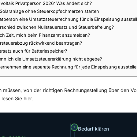
oltaik Privatperson 2026: Was ändert sich?
t: Solaranlage ohne Steuerkopfschmerzen starten
vatperson eine Umsatzsteuerrechnung für die Einspeisung ausstel
erschied zwischen Nullsteuersatz und Steuerbefreiung?
ich Zeit, mich beim Finanzamt anzumelden?
rsteuerabzug rückwirkend beantragen?
uersatz auch für Batteriespeicher?
enn ich die Umsatzsteuererklärung nicht abgebe?
ternehmen eine separate Rechnung für jede Einspeisung ausstelle
n müssen, von der richtigen Rechnungsstellung über den Vo
esen Sie hier.
1
Bedarf klären