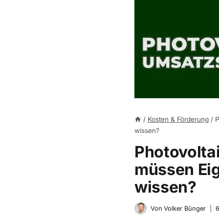
/
Kosten & Förderung
/
P
wissen?
Photovolta
müssen Eig
wissen?
Von
Volker Bünger
6