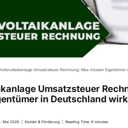
hotovoltaikanlage Umsatzsteuer Rechnung: Was müssen Eigentümer in
ikanlage Umsatzsteuer Rech
entümer in Deutschland wirk
. Mai 2026
Kosten & Förderung
Reading Time:
6
minutes