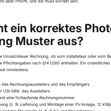
nn aber Pflicht, und die muss korrekt sein.
ht ein korrektes Phot
ng Muster aus?
e Umsatzsteuer Rechnung, ob vom Installateur oder vom Bet
e Pflichtangaben nach §14 UStG enthalten. Ein ordentliches
sst mindestens:
 des Rechnungsausstellers und des Empfängers
 USt-IdNr. des Ausstellers
nd eine fortlaufende Rechnungsnummer
bung (z. B. Lieferung und Montage einer PV-Anlage, 12 kWp
wendeter Steuersatz (z. B. 0 %) und Steuerbetrag