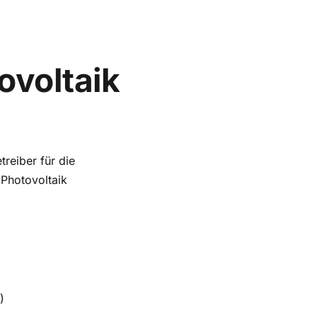
ovoltaik
reiber für die
 Photovoltaik
)