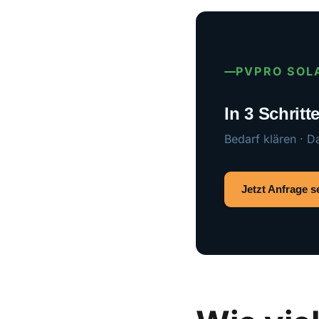
PVPRO SOL
In 3 Schrit
Bedarf klären · D
Jetzt Anfrage 