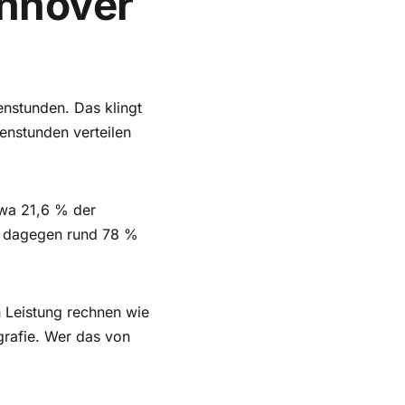
nnover
enstunden. Das klingt
enstunden verteilen
twa 21,6 % der
n dagegen rund 78 %
n Leistung rechnen wie
ografie. Wer das von