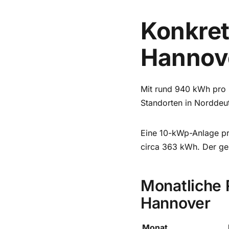
Konkret
Hannove
Mit rund 940 kWh pro 
Standorten in Norddeuts
Eine 10-kWp-Anlage p
circa 363 kWh. Der ge
Monatliche 
Hannover
Monat