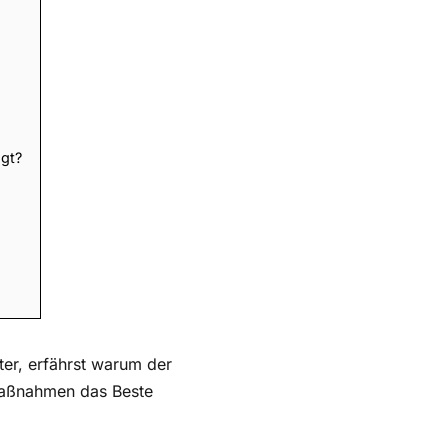
ngt?
er, erfährst warum der
 Maßnahmen das Beste