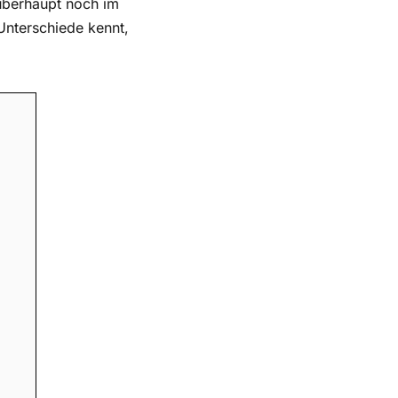
 überhaupt noch im
Unterschiede kennt,