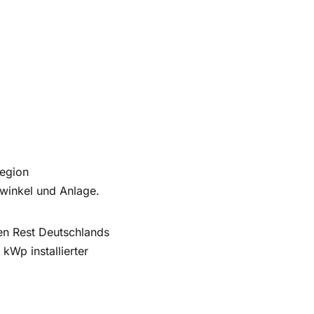
Region
winkel und Anlage.
en Rest Deutschlands
kWp installierter