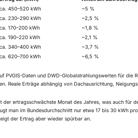
ca. 450–520 kWh
~5 %
ca. 230–290 kWh
~2,5 %
ca. 170–200 kWh
~1,8 %
ca. 190–220 kWh
~2,1 %
ca. 340–400 kWh
~3,7 %
ca. 620–700 kWh
~6,5 %
auf PVGIS-Daten und DWD-Globalstrahlungswerten für die 
n. Reale Erträge abhängig von Dachausrichtung, Neigungs
t der ertragsschwächste Monat des Jahres, was auch für d
ugt man im Bundesdurchschnitt nur etwa 17 bis 30 kWh pro 
teigt der Ertrag aber wieder spürbar an.