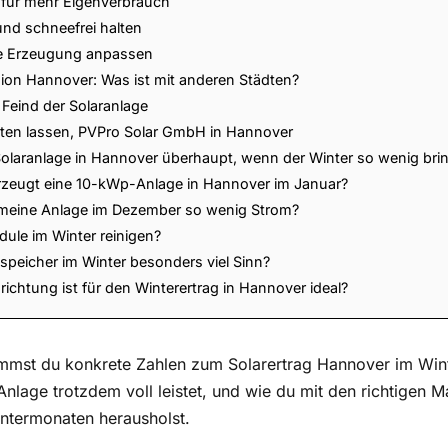
r für mehr Eigenverbrauch
nd schneefrei halten
ie Erzeugung anpassen
gion Hannover: Was ist mit anderen Städten?
n Feind der Solaranlage
aten lassen, PVPro Solar GmbH in Hannover
Solaranlage in Hannover überhaupt, wenn der Winter so wenig bri
erzeugt eine 10-kWp-Anlage in Hannover im Januar?
meine Anlage im Dezember so wenig Strom?
odule im Winter reinigen?
speicher im Winter besonders viel Sinn?
chtung ist für den Winterertrag in Hannover ideal?
ommst du konkrete Zahlen zum Solarertrag Hannover im Wint
 Anlage trotzdem voll leistet, und wie du mit den richtigen
ntermonaten herausholst.