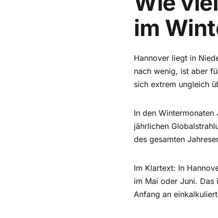
Wie vi
im Wint
Hannover liegt in Nied
nach wenig, ist aber f
sich extrem ungleich ü
In den Wintermonaten 
jährlichen Globalstra
des gesamten Jahreser
Im Klartext: In Hannov
im Mai oder Juni. Das i
Anfang an einkalkuliert,