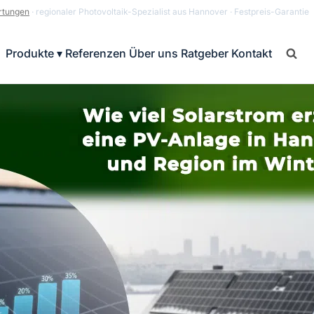
rtungen
· regionaler Photovoltaik-Spezialist aus Hannover · Festpreis-Garantie
Produkte ▾
Referenzen
Über uns
Ratgeber
Kontakt