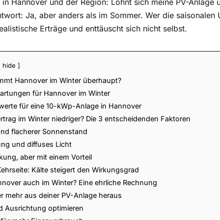
er in Hannover und der Region: Lohnt sich meine PV-Anlage
ntwort: Ja, aber anders als im Sommer. Wer die saisonalen 
ealistische Erträge und enttäuscht sich nicht selbst.
hide
ommt Hannover im Winter überhaupt?
artungen für Hannover im Winter
werte für eine 10-kWp-Anlage in Hannover
rtrag im Winter niedriger? Die 3 entscheidenden Faktoren
und flacherer Sonnenstand
ng und diffuses Licht
ung, aber mit einem Vorteil
ehrseite: Kälte steigert den Wirkungsgrad
nnover auch im Winter? Eine ehrliche Rechnung
er mehr aus deiner PV-Anlage heraus
 Ausrichtung optimieren