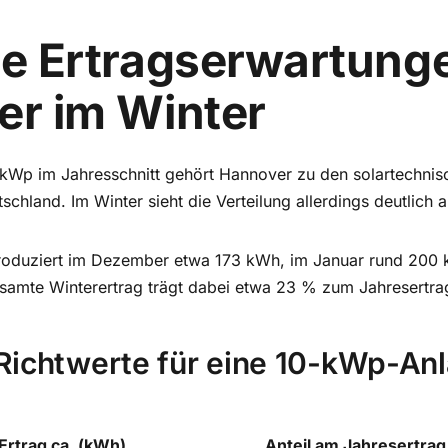
e Ertragserwartunge
r im Winter
kWp im Jahresschnitt gehört Hannover zu den solartechnis
chland. Im Winter sieht die Verteilung allerdings deutlich 
roduziert im Dezember etwa 173 kWh, im Januar rund 200 
samte Winterertrag trägt dabei etwa 23 % zum Jahresertrag
Richtwerte für eine 10-kWp-Anl
Ertrag ca. (kWh)
Anteil am Jahresertrag