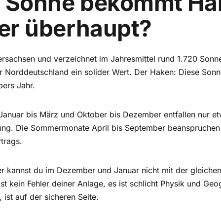
el Sonne bekommt Ha
er überhaupt?
ersachsen und verzeichnet im Jahresmittel rund 1.720 Sonn
ür Norddeutschland ein solider Wert. Der Haken: Diese Sonn
bers Jahr.
Januar bis März und Oktober bis Dezember entfallen nur e
hlung. Die Sommermonate April bis September beanspruche
trags.
er kannst du im Dezember und Januar nicht mit der gleiche
st kein Fehler deiner Anlage, es ist schlicht Physik und Ge
 ist auf der sicheren Seite.