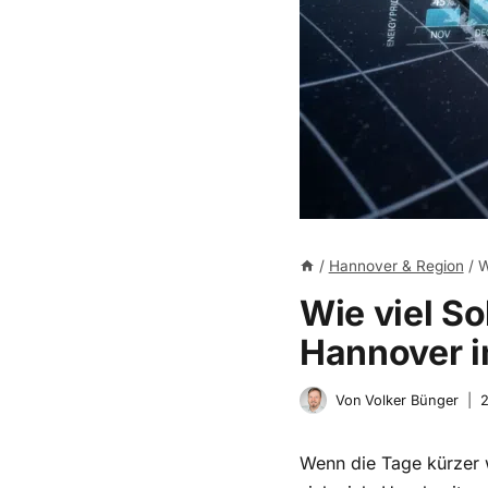
/
Hannover & Region
/
W
Wie viel So
Hannover i
Von
Volker Bünger
2
Wenn die Tage kürzer 