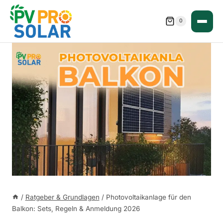
Zum
Inhalt
0
springen
/
Ratgeber & Grundlagen
/
Photovoltaikanlage für den
Balkon: Sets, Regeln & Anmeldung 2026