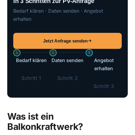
In 3 Schritten zur PV-Anfrage
Bedarf klären · Daten senden · Angebot
erhalten
Jetzt Anfrage senden
1
2
3
Bedarf klären
Daten senden
Angebot
erhalten
Schritt 1
Schritt 2
Schritt 3
Was ist ein
Balkonkraftwerk?