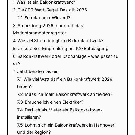
1
Was ist ein Balkonkraftwerk?
2
Die 800-Watt-Regel: Das gilt 2026
2.1
Schuko oder Wieland?
3
Anmeldung 2026: nur noch das
Marktstammdatenregister
4
Wie viel Strom bringt ein Balkonkraftwerk?
5
Unsere Set-Empfehlung mit K2-Befestigung
6
Balkonkraftwerk oder Dachanlage – was passt zu
dir?
7
Jetzt beraten lassen
7.1
Wie viel Watt darf ein Balkonkraftwerk 2026
haben?
7.2
Muss ich mein Balkonkraftwerk anmelden?
7.3
Brauche ich einen Elektriker?
7.4
Darf ich als Mieter ein Balkonkraftwerk
installieren?
7.5
Lohnt sich ein Balkonkraftwerk in Hannover
und der Region?