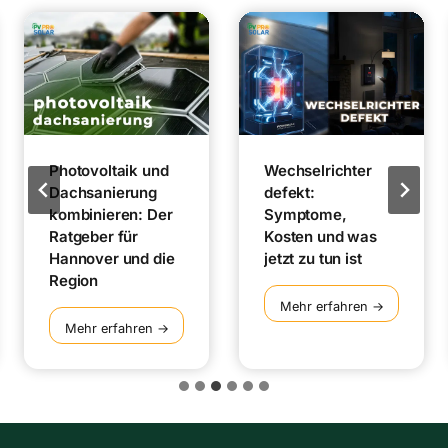
Photovoltaik und
Wechselrichter
Dachsanierung
defekt:
kombinieren: Der
Symptome,
Ratgeber für
Kosten und was
Hannover und die
jetzt zu tun ist
Region
W
Mehr erfahren →
e
P
Mehr erfahren →
c
h
h
o
s
t
e
o
l
v