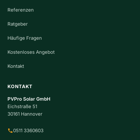
Referenzen
Ratgeber
Häufige Fragen
Kostenloses Angebot
Kontakt
KONTAKT
PVPro Solar GmbH
Eichstraße 51
30161 Hannover
0511 3360603