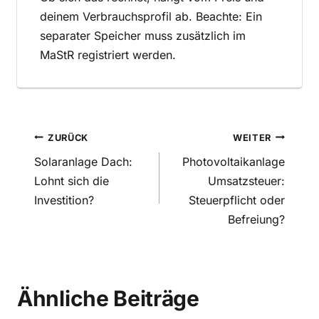
deinem Verbrauchsprofil ab. Beachte: Ein
separater Speicher muss zusätzlich im
MaStR registriert werden.
Beitragsnavigation
ZURÜCK
WEITER
Solaranlage Dach:
Photovoltaikanlage
Lohnt sich die
Umsatzsteuer:
Investition?
Steuerpflicht oder
Befreiung?
Ähnliche Beiträge