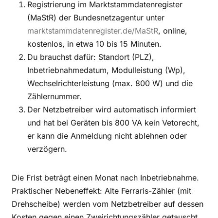
Registrierung im Marktstammdatenregister
(MaStR) der Bundesnetzagentur unter
marktstammdatenregister.de/MaStR
, online,
kostenlos, in etwa 10 bis 15 Minuten.
Du brauchst dafür: Standort (PLZ),
Inbetriebnahmedatum, Modulleistung (Wp),
Wechselrichterleistung (max. 800 W) und die
Zählernummer.
Der Netzbetreiber wird automatisch informiert
und hat bei Geräten bis 800 VA kein Vetorecht,
er kann die Anmeldung nicht ablehnen oder
verzögern.
Die Frist beträgt einen Monat nach Inbetriebnahme.
Praktischer Nebeneffekt: Alte Ferraris-Zähler (mit
Drehscheibe) werden vom Netzbetreiber auf dessen
Kosten gegen einen Zweirichtungszähler getauscht.