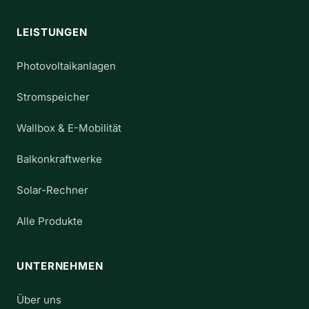
g
i
LEISTUNGEN
o
n
Photovoltaikanlagen
Stromspeicher
Wallbox & E-Mobilität
Balkonkraftwerke
Solar-Rechner
Alle Produkte
UNTERNEHMEN
Über uns