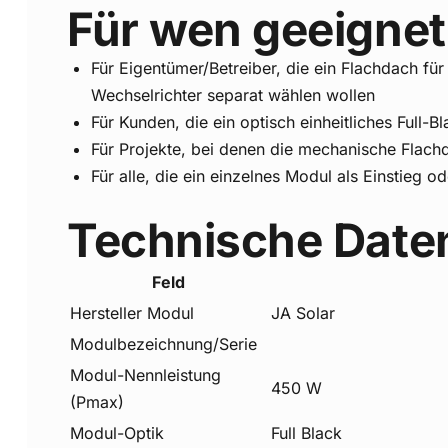
Für wen geeignet
Für Eigentümer/Betreiber, die ein Flachdach f
Wechselrichter separat wählen wollen
Für Kunden, die ein optisch einheitliches Full
Für Projekte, bei denen die mechanische Flac
Für alle, die ein einzelnes Modul als Einstieg
Technische Date
Feld
Hersteller Modul
JA Solar
Modulbezeichnung/Serie
Modul-Nennleistung
450 W
(Pmax)
Modul-Optik
Full Black