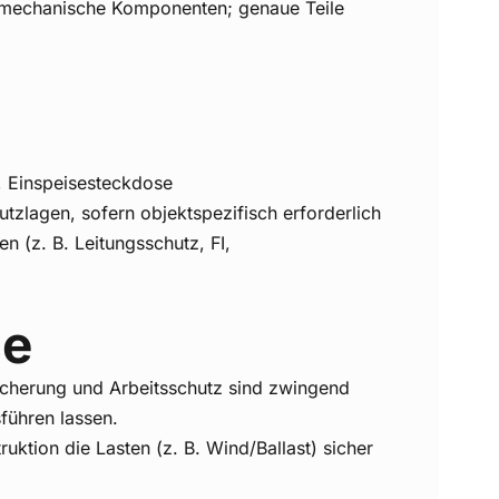
 (mechanische Komponenten; genaue Teile
, Einspeisesteckdose
utzlagen, sofern objektspezifisch erforderlich
n (z. B. Leitungsschutz, FI,
se
sicherung und Arbeitsschutz sind zwingend
führen lassen.
uktion die Lasten (z. B. Wind/Ballast) sicher