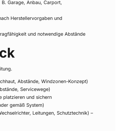
. B. Garage, Anbau, Carport,
nach Herstellervorgaben und
htragfähigkeit und notwendige Abstände
ck
itung.
Dachhaut, Abstände, Windzonen-Konzept)
abstände, Servicewege)
platzieren und sichern
nder gemäß System)
echselrichter, Leitungen, Schutztechnik) –