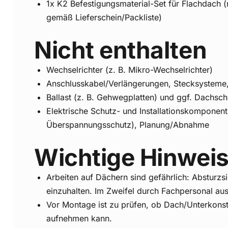
1x K2 Befestigungsmaterial-Set für Flachdach
gemäß Lieferschein/Packliste)
Nicht enthalten
Wechselrichter (z. B. Mikro-Wechselrichter)
Anschlusskabel/Verlängerungen, Stecksysteme
Ballast (z. B. Gehwegplatten) und ggf. Dachsch
Elektrische Schutz- und Installationskomponente
Überspannungsschutz), Planung/Abnahme
Wichtige Hinwei
Arbeiten auf Dächern sind gefährlich: Absturz
einzuhalten. Im Zweifel durch Fachpersonal aus
Vor Montage ist zu prüfen, ob Dach/Unterkonstr
aufnehmen kann.