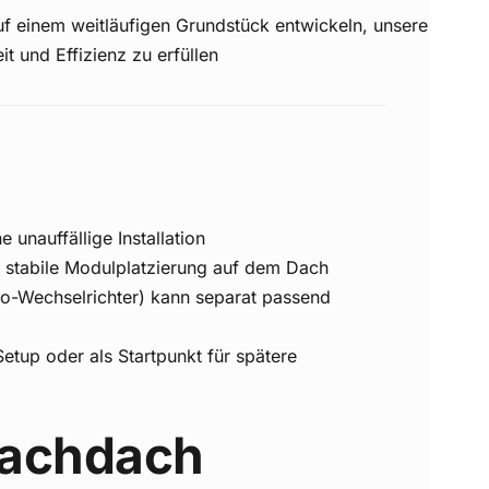
uf einem weitläufigen Grundstück entwickeln, unsere
t und Effizienz zu erfüllen
 unauffällige Installation
e stabile Modulplatzierung auf dem Dach
kro-Wechselrichter) kann separat passend
etup oder als Startpunkt für spätere
lachdach