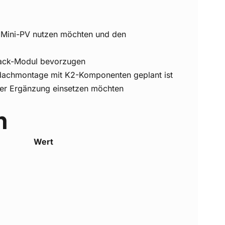
ür Mini-PV nutzen möchten und den
-Black-Modul bevorzugen
hdachmontage mit K2-Komponenten geplant ist
 oder Ergänzung einsetzen möchten
n
Wert