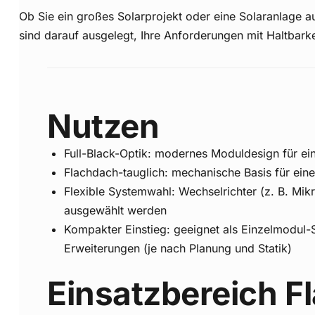
Ob Sie ein großes Solarprojekt oder eine Solaranlage a
sind darauf ausgelegt, Ihre Anforderungen mit Haltbarkei
Nutzen
Full-Black-Optik: modernes Moduldesign für eine
Flachdach-tauglich: mechanische Basis für ein
Flexible Systemwahl: Wechselrichter (z. B. Mi
ausgewählt werden
Kompakter Einstieg: geeignet als Einzelmodul-S
Erweiterungen (je nach Planung und Statik)
Einsatzbereich F