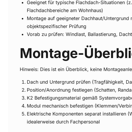
Geeignet für typische Flachdach-Situationen (z
Flachdachbereiche am Wohnhaus)
Montage auf geeigneter Dachhaut/Untergrund 
objektspezifischer Prüfung
Vorab zu prüfen: Windlast, Ballastierung, Dac
Montage-Überbli
Hinweis: Dies ist ein Überblick, keine Montageanle
Dach und Untergrund prüfen (Tragfähigkeit, 
Position/Anordnung festlegen (Schatten, Rand
K2 Befestigungsmaterial gemäß Systemvorgabe 
Modul mechanisch befestigen (Klemmen/Verbi
Elektrische Komponenten separat installieren (W
idealerweise durch Fachpersonal