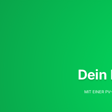
Dein
MIT EINER P