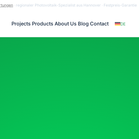
rtungen
· regionaler Photovoltaik-Spezialist aus Hannover · Festpreis-Garantie
Projects
Products
About Us
Blog
Contact
DE