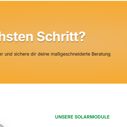
hsten Schritt?
ner und sichere dir deine maßgeschneiderte Beratung
UNSERE SOLARMODULE