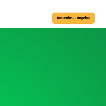
Kostenloses Angebot