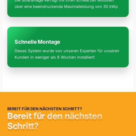
Die Solaranlage verfügt mit ihren schwarzen Modulen
über eine beeindruckende Maximalleistung von 30 kWp
Schnelle Montage
Dieses System wurde von unseren Experten für unseren
Kunden in weniger als 8 Wochen installiert!
BEREIT FÜR DEN NÄCHSTEN SCHRITT?
Bereit für den nächsten
Schritt?