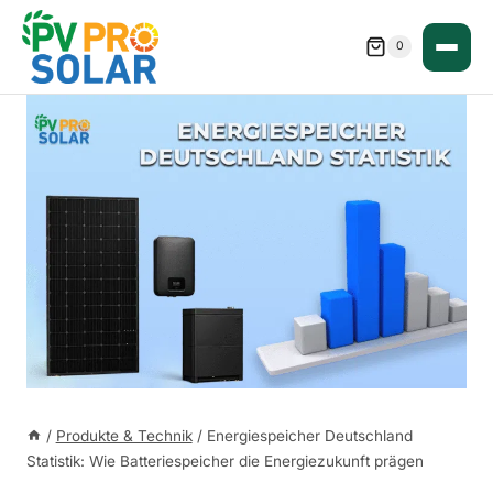
Zum
Inhalt
0
springen
/
Produkte & Technik
/
Energiespeicher Deutschland
Statistik: Wie Batteriespeicher die Energiezukunft prägen