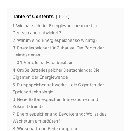
Table of Contents
hide
1
Wie hat sich der Energiespeichermarkt in
Deutschland entwickelt?
2
Warum sind Energiespeicher so wichtig?
3
Energiespeicher für Zuhause: Der Boom der
Heimbatterien
3.1
Vorteile für Hausbesitzer:
4
Große Batteriespeicher Deutschlands: Die
Giganten der Energiewende
5
Pumpspeicherkraftwerke – die Giganten der
Speichertechnologie
6
Neue Batteriespeicher: Innovationen und
Zukunftstrends
7
Energiespeicher und Bevölkerung: Wo ist das
Wachstum am größten?
8
Wirtschaftliche Bedeutung und