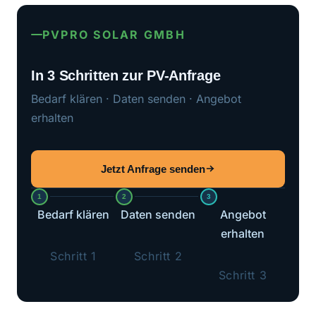
PVPRO SOLAR GMBH
In 3 Schritten zur PV-Anfrage
Bedarf klären · Daten senden · Angebot
erhalten
Jetzt Anfrage senden
1
2
3
Bedarf klären
Daten senden
Angebot
erhalten
Schritt 1
Schritt 2
Schritt 3