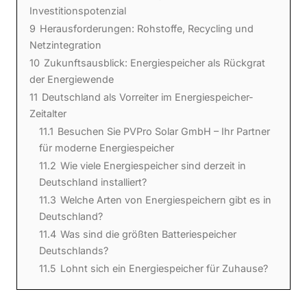
Investitionspotenzial
9
Herausforderungen: Rohstoffe, Recycling und
Netzintegration
10
Zukunftsausblick: Energiespeicher als Rückgrat
der Energiewende
11
Deutschland als Vorreiter im Energiespeicher-
Zeitalter
11.1
Besuchen Sie PVPro Solar GmbH – Ihr Partner
für moderne Energiespeicher
11.2
Wie viele Energiespeicher sind derzeit in
Deutschland installiert?
11.3
Welche Arten von Energiespeichern gibt es in
Deutschland?
11.4
Was sind die größten Batteriespeicher
Deutschlands?
11.5
Lohnt sich ein Energiespeicher für Zuhause?