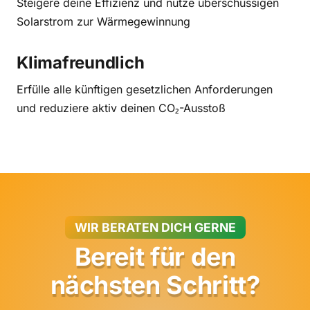
Steigere deine Effizienz und nutze überschüssigen
Solarstrom zur Wärmegewinnung
Klimafreundlich
Erfülle alle künftigen gesetzlichen Anforderungen
und reduziere aktiv deinen CO₂-Ausstoß
WIR BERATEN DICH GERNE
Bereit für den
nächsten Schritt?