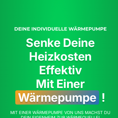
DEINE INDIVIDUELLE WÄRMEPUMPE
Senke Deine
Heizkosten
Effektiv
Mit Einer
Wärmepumpe
!
MIT EINER WÄRMEPUMPE VON UNS MACHST DU
DEIN EIGENHEIM ZUR WÄRMEQUELLE!