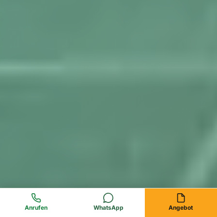
Anrufen
WhatsApp
Angebot