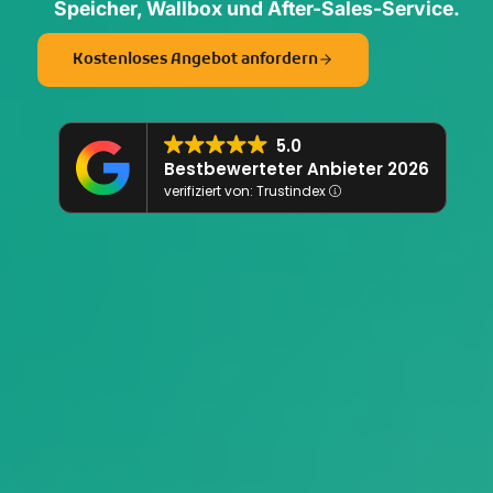
Speicher, Wallbox und After-Sales-Service.
Kostenloses Angebot anfordern
5.0
Bestbewerteter Anbieter 2026
verifiziert von: Trustindex