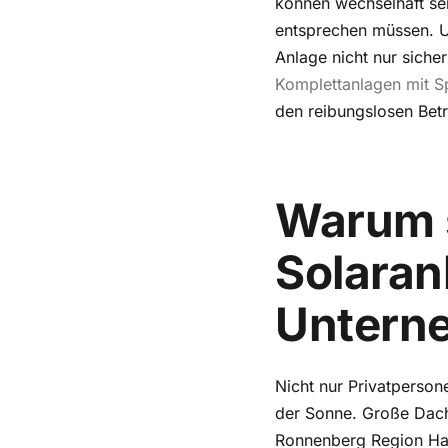
können wechselhaft se
entsprechen müssen. U
Anlage nicht nur siche
Komplettanlagen mit S
den reibungslosen Betr
Warum 
Solaran
Untern
Nicht nur Privatperso
der Sonne. Große Dachf
Ronnenberg Region Han