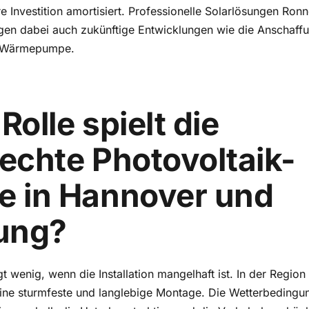
re Investition amortisiert. Professionelle Solarlösungen Ro
gen dabei auch zukünftige Entwicklungen wie die Anschaffu
r Wärmepumpe.
olle spielt die
echte Photovoltaik-
e in Hannover und
ung?
gt wenig, wenn die Installation mangelhaft ist. In der Regio
ine sturmfeste und langlebige Montage. Die Wetterbedingu