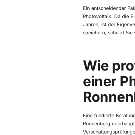
Ein entscheidender Fak
Photovoltaik. Da die E
Jahren, ist der Eigenv
speichern, schützt Si
Wie pro
einer P
Ronnen
Eine fundierte Beratung
Ronnenberg überhaupt g
Verschattungsprüfungen