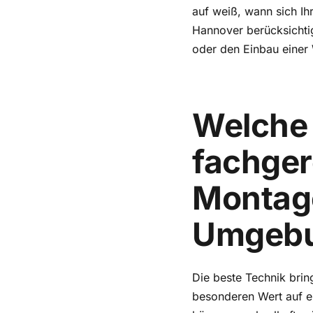
auf weiß, wann sich Ih
Hannover berücksichti
oder den Einbau eine
Welche R
fachger
Montag
Umgeb
Die beste Technik brin
besonderen Wert auf e