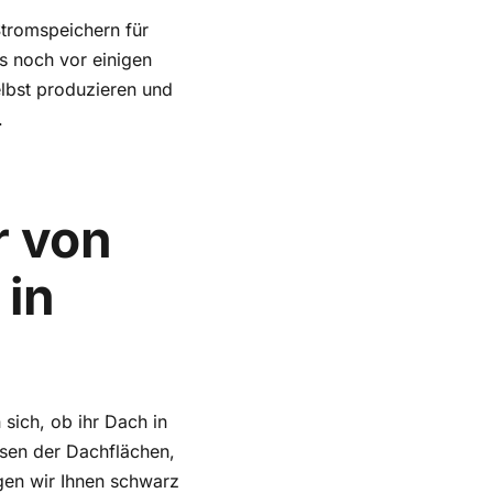
Stromspeichern für
s noch vor einigen
elbst produzieren und
.
r von
 in
 sich, ob ihr Dach in
ysen der Dachflächen,
gen wir Ihnen schwarz