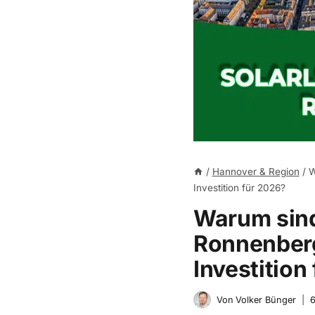
/
Hannover & Region
/
W
Investition für 2026?
Warum sind
Ronnenberg
Investition
Von
Volker Bünger
6