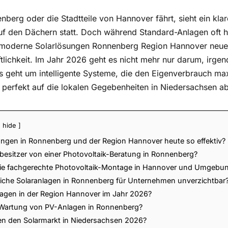
berg oder die Stadtteile von Hannover fährt, sieht ein klare
uf den Dächern statt. Doch während Standard-Anlagen oft h
n moderne Solarlösungen Ronnenberg Region Hannover neue
ftlichkeit. Im Jahr 2026 geht es nicht mehr nur darum, irge
 geht um intelligente Systeme, die den Eigenverbrauch ma
 perfekt auf die lokalen Gegebenheiten in Niedersachsen a
hide
ngen in Ronnenberg und der Region Hannover heute so effektiv?
sbesitzer von einer Photovoltaik-Beratung in Ronnenberg?
 die fachgerechte Photovoltaik-Montage in Hannover und Umgebu
iche Solaranlagen in Ronnenberg für Unternehmen unverzichtbar
agen in der Region Hannover im Jahr 2026?
e Wartung von PV-Anlagen in Ronnenberg?
en den Solarmarkt in Niedersachsen 2026?