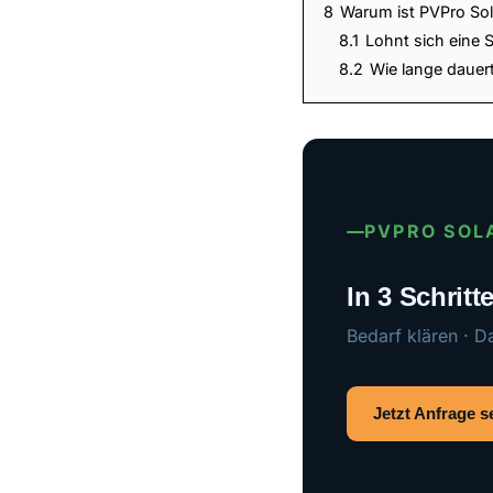
8
Warum ist PVPro Sola
8.1
Lohnt sich eine 
8.2
Wie lange dauert
PVPRO SOL
In 3 Schrit
Bedarf klären · D
Jetzt Anfrage 