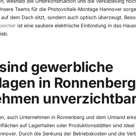
in, weshalb die Unterkonstruktion und die Verkabelung höc
nsere Teams für die Photovoltaik-Montage Hannover sorgen
r auf dem Dach sitzt, sondern auch optisch überzeugt. Bes
peicher
ist eine saubere elektrische Einbindung in das Haus
ieb.
sind gewerbliche
lagen in Ronnenberg
ehmen unverzichtba
nen, auch Unternehmen in Ronnenberg und dem Umland erke
lächen auf Lagerhallen oder Produktionsstätten sind ideal
nover. Durch die Senkung der Betriebskosten und die Ve