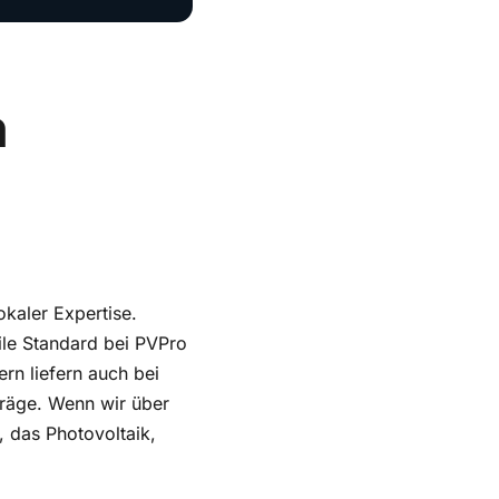
n
kaler Expertise.
le Standard bei PVPro
rn liefern auch bei
träge. Wenn wir über
 das Photovoltaik,