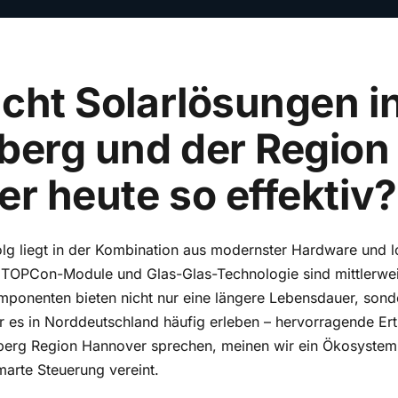
ht Solarlösungen i
erg und der Region
r heute so effektiv?
lg liegt in der Kombination aus modernster Hardware und lo
 TOPCon-Module und Glas-Glas-Technologie sind mittlerwei
ponenten bieten nicht nur eine längere Lebensdauer, sonde
ir es in Norddeutschland häufig erleben – hervorragende Er
erg Region Hannover sprechen, meinen wir ein Ökosystem,
marte Steuerung vereint.