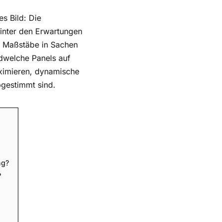
s Bild: Die
inter den Erwartungen
 Maßstäbe in Sachen
ndwelche Panels auf
ximieren, dynamische
bgestimmt sind.
ng?
?