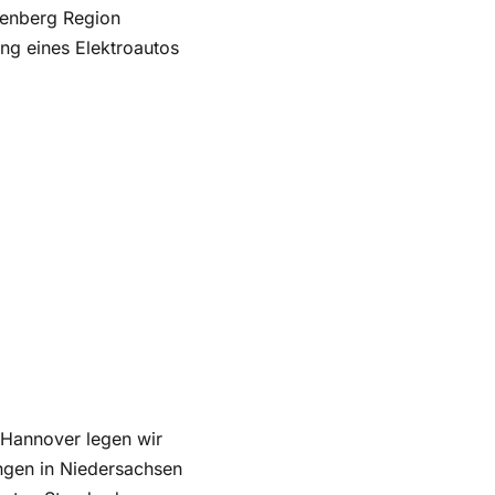
nnenberg Region
ng eines Elektroautos
n Hannover legen wir
ngen in Niedersachsen