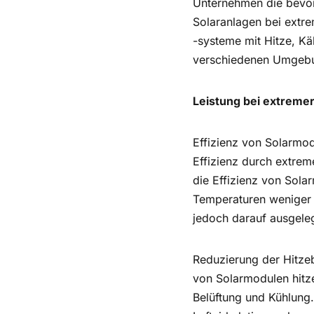
Unternehmen die bevorz
Solaranlagen bei extr
-systeme mit Hitze, Kä
verschiedenen Umgebun
Leistung bei extremer
Effizienz von Solarmo
Effizienz durch extrem
die Effizienz von Sola
Temperaturen weniger 
jedoch darauf ausgeleg
Reduzierung der Hitze
von Solarmodulen hitz
Belüftung und Kühlung