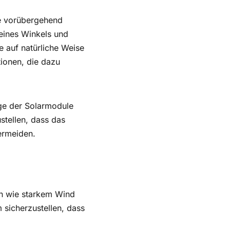
e vorübergehend
deines Winkels und
e auf natürliche Weise
tionen, die dazu
age der Solarmodule
stellen, dass das
ermeiden.
en wie starkem Wind
sicherzustellen, dass