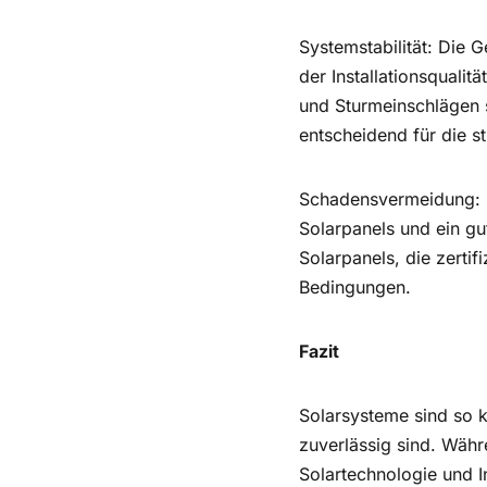
Systemstabilität: Die 
der Installationsqualit
und Sturmeinschlägen 
entscheidend für die str
Schadensvermeidung: I
Solarpanels und ein g
Solarpanels, die zerti
Bedingungen.
Fazit
Solarsysteme sind so k
zuverlässig sind. Währ
Solartechnologie und I