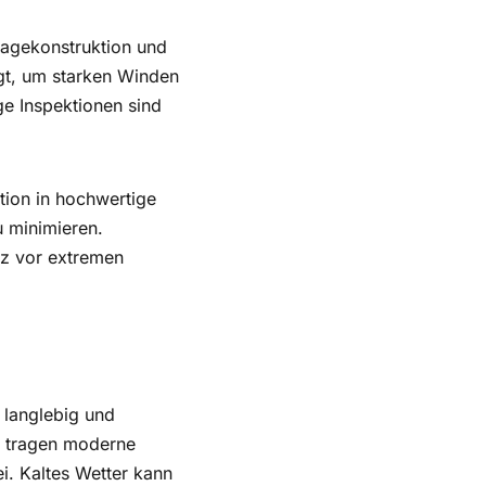
tagekonstruktion und
tigt, um starken Winden
e Inspektionen sind
tion in hochwertige
 minimieren.
tz vor extremen
 langlebig und
n, tragen moderne
i. Kaltes Wetter kann