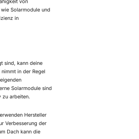
ähigkeit von
, wie Solarmodule und
zienz in
t sind, kann deine
 nimmt in der Regel
steigenden
derne Solarmodule sind
 zu arbeiten.
erwenden Hersteller
zur Verbesserung der
zum Dach kann die