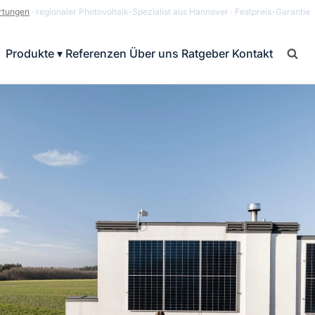
rtungen
· regionaler Photovoltaik-Spezialist aus Hannover · Festpreis-Garantie
Produkte ▾
Referenzen
Über uns
Ratgeber
Kontakt