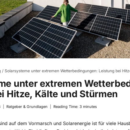
n
/
Solarsysteme unter extremen Wetterbedingungen: Leistung bei Hitz
me unter extremen Wetterbe
i Hitze, Kälte und Stürmen
6
Ratgeber & Grundlagen
Reading Time:
3
minutes
ind auf dem Vormarsch und Solarenergie ist für viele Haus