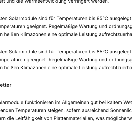
sert und die Wärmeentwicklung verringert werden.
sten Solarmodule sind für Temperaturen bis 85°C ausgelegt
mperaturen geeignet. Regelmäßige Wartung und ordnungsge
in heißen Klimazonen eine optimale Leistung aufrechtzuerha
sten Solarmodule sind für Temperaturen bis 85°C ausgelegt
mperaturen geeignet. Regelmäßige Wartung und ordnungsge
in heißen Klimazonen eine optimale Leistung aufrechtzuerha
etter
larmodule funktionieren im Allgemeinen gut bei kaltem Wett
nkenden Temperaturen steigen, sofern ausreichend Sonnenlich
n die Leitfähigkeit von Plattenmaterialien, was möglicherw