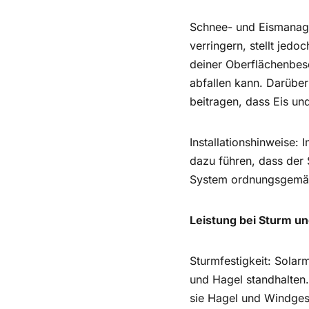
Schnee- und Eismanag
verringern, stellt jed
deiner Oberflächenbesc
abfallen kann. Darüber
beitragen, dass Eis un
Installationshinweise:
dazu führen, dass der 
System ordnungsgemäß 
Leistung bei Sturm u
Sturmfestigkeit: Solar
und Hagel standhalten.
sie Hagel und Windges