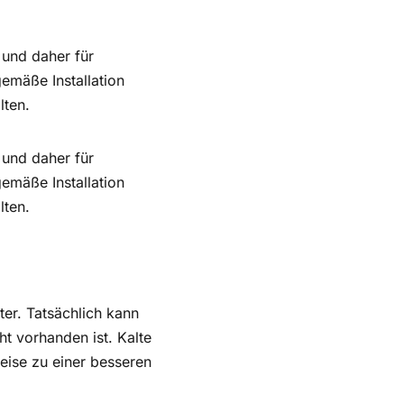
 und daher für
mäße Installation
lten.
 und daher für
mäße Installation
lten.
er. Tatsächlich kann
t vorhanden ist. Kalte
eise zu einer besseren