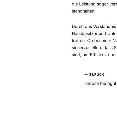
die Leistung sogar ve
standhalten.
Durch das Verständnis
Hausbesitzer und Unter
treffen. Ob bei einer 
sicherzustellen, dass 
sind, um Effizienz und
Beitr
ZURÜCK
choose the right