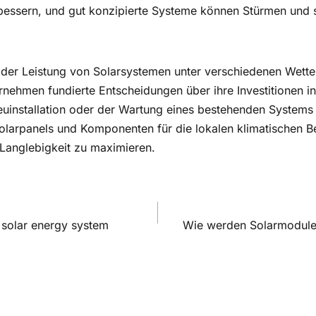
rbessern, und gut konzipierte Systeme können Stürmen und
 der Leistung von Solarsystemen unter verschiedenen Wet
nehmen fundierte Entscheidungen über ihre Investitionen i
Neuinstallation oder der Wartung eines bestehenden Systems 
Solarpanels und Komponenten für die lokalen klimatischen 
 Langlebigkeit zu maximieren.
agsnavigation
 solar energy system
Wie werden Solarmodule