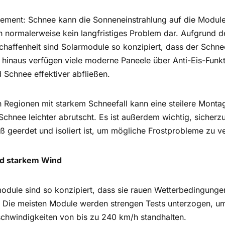
ement: Schnee kann die Sonneneinstrahlung auf die Modul
och normalerweise kein langfristiges Problem dar. Aufgrund 
haffenheit sind Solarmodule so konzipiert, dass der Schne
 hinaus verfügen viele moderne Paneele über Anti-Eis-Funk
d Schnee effektiver abfließen.
 In Regionen mit starkem Schneefall kann eine steilere Mont
Schnee leichter abrutscht. Es ist außerdem wichtig, sicherzu
geerdet und isoliert ist, um mögliche Frostprobleme zu v
nd starkem Wind
module sind so konzipiert, dass sie rauen Wetterbedingung
 Die meisten Module werden strengen Tests unterzogen, um 
chwindigkeiten von bis zu 240 km/h standhalten.