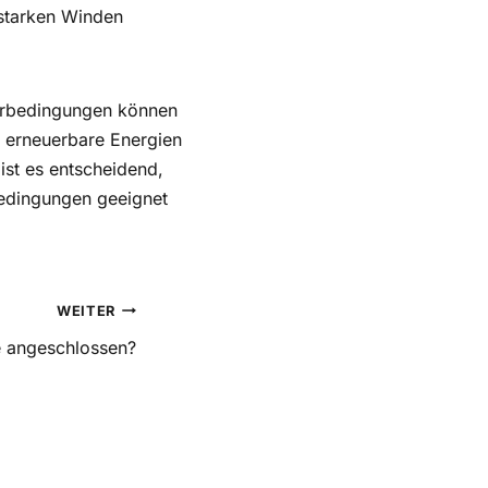
 starken Winden
terbedingungen können
n erneuerbare Energien
ist es entscheidend,
Bedingungen geeignet
WEITER
 angeschlossen?