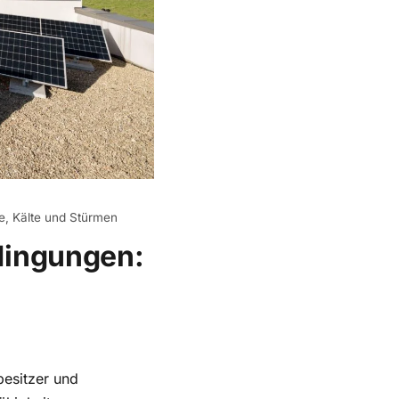
e, Kälte und Stürmen
dingungen:
besitzer und