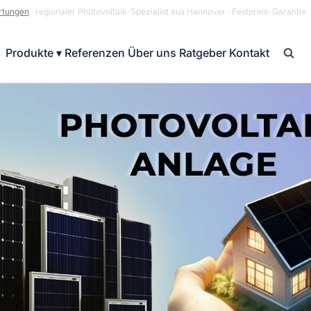
rtungen
· regionaler Photovoltaik-Spezialist aus Hannover · Festpreis-Garantie
Produkte ▾
Referenzen
Über uns
Ratgeber
Kontakt